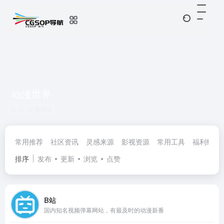
动漫世界
共 10 篇网址
常用推荐
社区资讯
灵感来源
影视资源
常用工具
福利经验
排序
发布
更新
浏览
点赞
B站
国内知名视频弹幕网站，有最及时的动漫新番