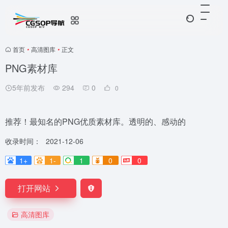
首页
•
高清图库
•
正文
PNG素材库
5年前发布
294
0
0
推荐！最知名的PNG优质素材库。透明的、感动的
收录时间：
2021-12-06
1+
1-
1
0
0
打开网站
高清图库