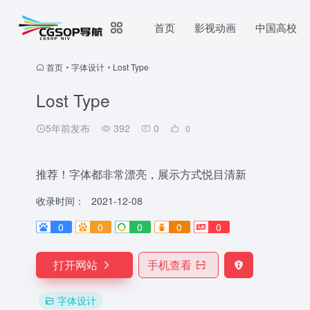
首页
影视动画
中国高校
首页
•
字体设计
•
Lost Type
Lost Type
5年前发布
392
0
0
推荐！字体都非常漂亮，展示方式悦目清新
收录时间：
2021-12-08
0
0
0
0
0
打开网站
手机查看
字体设计