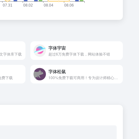
字体宇宙
文字体库下载
超过6万免费字体下载，网站体验不错
字体松鼠
免费下载
100%免费下载可商用！专为设计师精心挑选