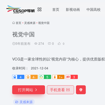
首页
影视动画
中国高校
首页
•
灵感来源
•
视觉中国
视觉中国
5年前发布
274
0
0
VCG是一家全球性的以“视觉内容”为核心，提供优质版
收录时间：
2021-12-04
4
4-
5
1+
3
打开网站
手机查看
灵感来源