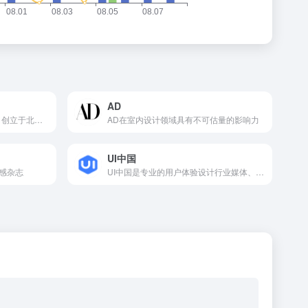
AD
站酷（ZCOOL），2006年8月创立于北京，深耕设计领域十...
AD在室内设计领域具有不可估量的影响力
UI中国
感杂志
UI中国是专业的用户体验设计行业媒体、知识分享互动社区、创意...