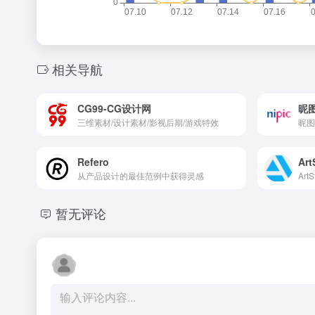
相关导航
CG99-CG设计网
昵
三维素材/设计素材/影视后期/游戏特效
Refero
Art
从产品设计的最佳范例中获得灵感
暂无评论