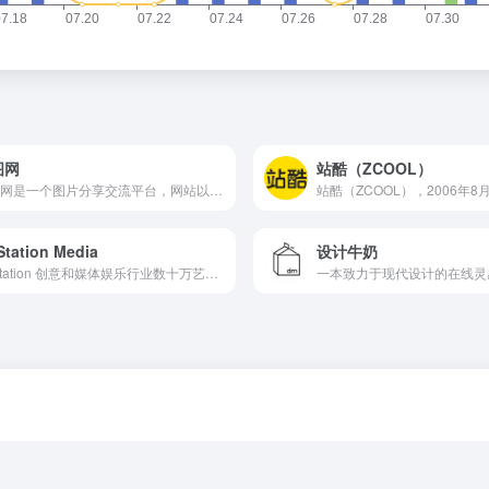
图网
站酷（ZCOOL）
昵图网是一个图片分享交流平台，网站以摄影、设计、多媒体数字视...
Station Media
设计牛奶
ArtStation 创意和媒体娱乐行业数十万艺术家的虚拟家...
一本致力于现代设计的在线灵