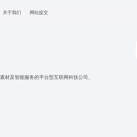
关于我们
网站提交
权素材及智能服务的平台型互联网科技公司。