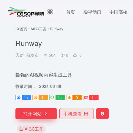
首页
影视动画
中国高校
首页
•
AIGC工具
•
Runway
Runway
2年前发布
504
0
0
最强的AI视频内容生成工具
收录时间：
2024-03-08
1+
1-
1+
0
1+
打开网站
手机查看
AIGC工具