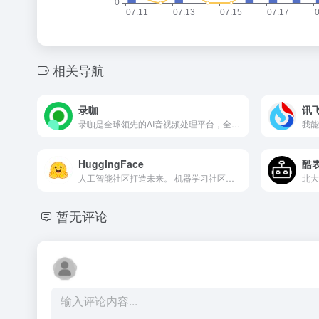
相关导航
录咖
讯
录咖是全球领先的AI音视频处理平台，全方位满足音视频创作、编辑的需求。包含AI语音转文字、AI字幕、AI文字转语音、AI视频翻译等超多实用功能，操作简单，在线即可使用。
HuggingFace
酷表
人工智能社区打造未来。 机器学习社区在模型、数据集和应用程序上进行协作的平台。
暂无评论