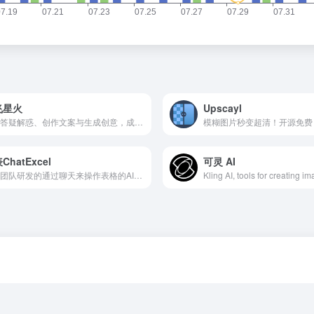
飞星火
Upscayl
我能答疑解惑、创作文案与生成创意，成为你的智能助手～
ChatExcel
可灵 AI
北大团队研发的通过聊天来操作表格的AI工具