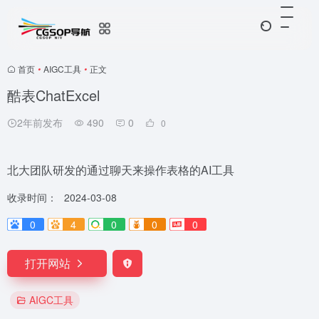
首页
•
AIGC工具
•
正文
酷表ChatExcel
2年前发布
490
0
0
北大团队研发的通过聊天来操作表格的AI工具
收录时间：
2024-03-08
0
4
0
0
0
打开网站
AIGC工具