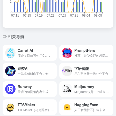
相关导航
Carrot AI
PromptHero
简介：目前可使用CarrotAI-4Pro、CarrotAI-3.5、绘图等多模态大模型
推荐！最受欢迎的AI提示词网站
即梦AI
字语智能
一站式AI创作平台，专注于为用户提供AI驱动的创意工具，覆盖图片、视频、故事创作等多个领域。其目标是通过AI技术降低创作门槛，帮助用户将灵感快速转化为视觉作品，适用于个人娱乐、专业设计、教育等多个场景
用AI定义新一代办公平台
Runway
Midjourney
最强的AI视频内容生成工具
Midjourney是一个独立的研究实验室，旨在探索新的思维媒介，拓展人类的想象力。
TTSMaker
HuggingFace
TTSMaker（马克配音）是一款免费的文本转语音工具，提供...
人工智能社区打造未来。 机器学习社区在模型、数据集和应用程序上进行协作的平台。