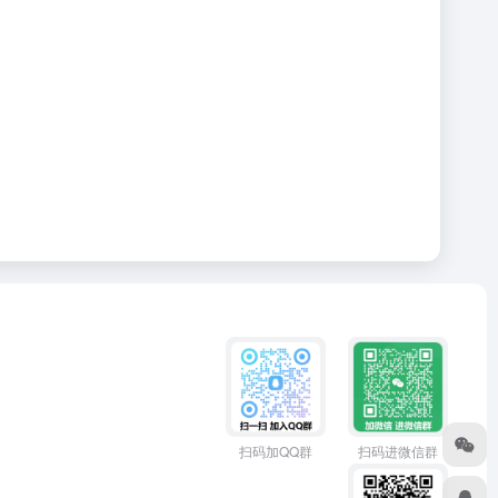
扫码加QQ群
扫码进微信群