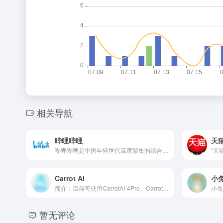
相关导航
哔哩哔哩
天
哔哩哔哩是中国年轻世代高度聚集的综合性视频社区，被用户亲切地...
Carrot AI
小
简介：目前可使用CarrotAI-4Pro、CarrotAI-3.5、绘图等多模态大模型
暂无评论