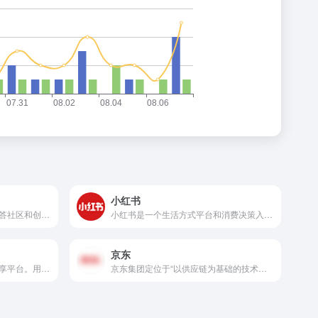
小红书
知乎，中文互联网高质量的问答社区和创作者聚集的原创内容平台...
小红书是一个生活方式平台和消费决策入口，创始人为毛文超和瞿芳...
京东
喜马拉雅，中国领先的音频分享平台。用声音分享人类智慧，用声音...
京东集团定位于“以供应链为基础的技术与服务企业”，目前业务已...