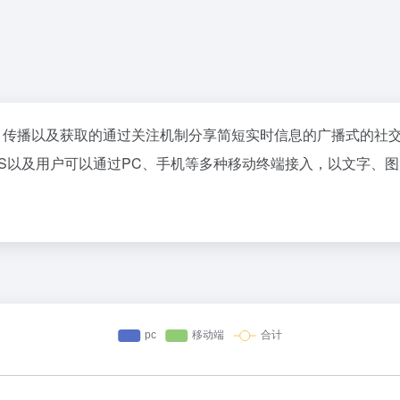
息分享、传播以及获取的通过关注机制分享简短实时信息的广播式的社
IM、SMS以及用户可以通过PC、手机等多种移动终端接入，以文