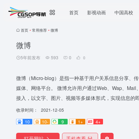
首页
影视动画
中国高校
首页
•
常用推荐
•
微博
微博
5年前发布
593
0
0
微博（Micro-blog）是指一种基于用户关系信息分
媒体、网络平台。 微博允许用户通过Web、Wap、Mai
接入，以文字、图片、视频等多媒体形式，实现信息的
收录时间：
2021-12-05
10
10-
9
1+
4+
打开网站
手机查看