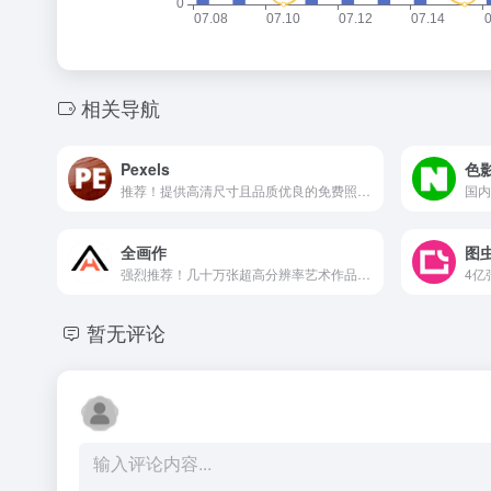
相关导航
Pexels
色
推荐！提供高清尺寸且品质优良的免费照片网站
全画作
图
强烈推荐！几十万张超高分辨率艺术作品欣赏
暂无评论