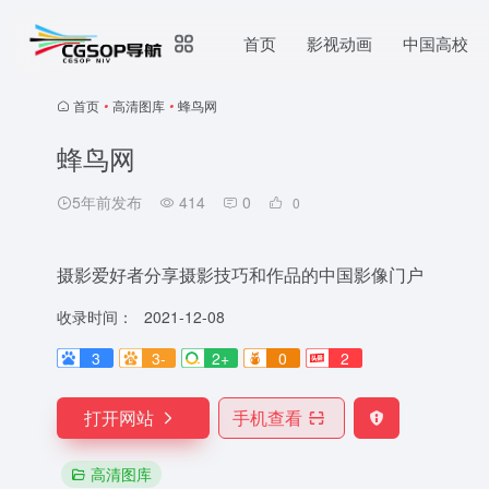
首页
影视动画
中国高校
首页
•
高清图库
•
蜂鸟网
蜂鸟网
5年前发布
414
0
0
摄影爱好者分享摄影技巧和作品的中国影像门户
收录时间：
2021-12-08
3
3-
2+
0
2
打开网站
手机查看
高清图库