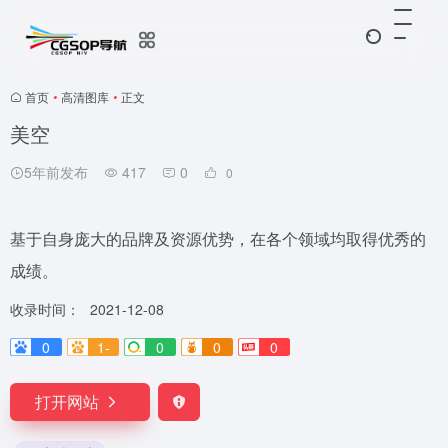
首页
•
高清图库
•
正文
美空
5年前发布
417
0
0
基于自身庞大的品牌及资源优势，在各个领域均取得优秀的
成绩。
收录时间：
2021-12-08
0
1-
0
0
0
打开网站