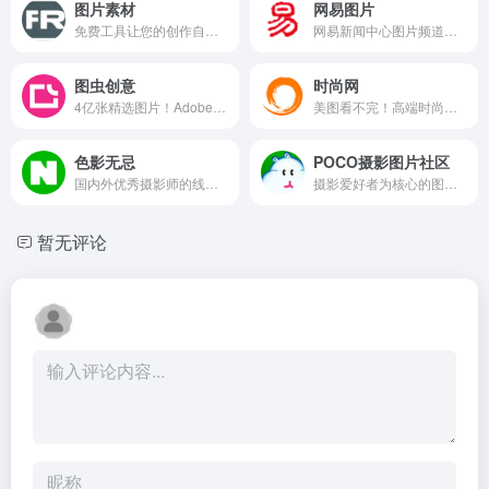
图片素材
网易图片
免费工具让您的创作自由突飞猛进
网易新闻中心图片频道，24小时热图实时推送
图虫创意
时尚网
4亿张精选图片！Adobe独家合作，永久版权商用无忧
美图看不完！高端时尚白领生活专属领地
色影无忌
POCO摄影图片社区
国内外优秀摄影师的线上展览平台，开阔眼界、行业视野 色影无忌...
摄影爱好者为核心的图片分享社区，汇聚海量原创影像，是国内极具影响力的摄影文化交流平台。
暂无评论