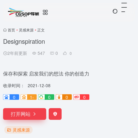
首页
•
灵感来源
•
正文
Designspiration
2年前更新
547
0
0
保存和探索 启发我们的想法 你的创造力
收录时间：
2021-12-08
0
1-
0
0
0
打开网站
灵感来源