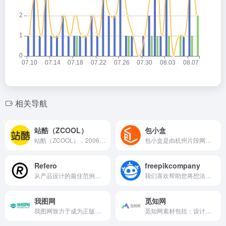
相关导航
站酷（ZCOOL）
包小盒
站酷（ZCOOL），2006年8月创立于北京，深耕设计领域十...
包小盒是由杭州片段网络科技有限公司自主研发的简单、高效和专业...
Refero
freepikcompany
从产品设计的最佳范例中获得灵感
我们喜欢帮助您将想法变为现实。 我们希望每天都在成长。我们的...
我图网
觅知网
我图网致力于成为正版商用设计交易平台的领导者，为用户提供有价...
觅知网素材包括：设计模板、图片素材、PPT模板、视频素材、办...