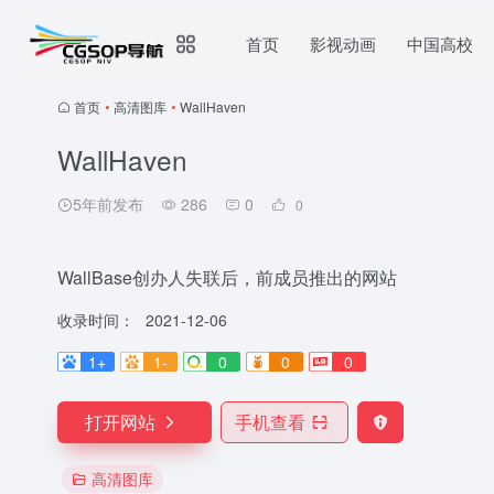
首页
影视动画
中国高校
首页
•
高清图库
•
WallHaven
WallHaven
5年前发布
286
0
0
WallBase创办人失联后，前成员推出的网站
收录时间：
2021-12-06
1+
1-
0
0
0
打开网站
手机查看
高清图库