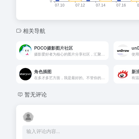
相关导航
POCO摄影图片社区
un
摄影爱好者为核心的图片分享社区，汇聚海量原创影像，是国内极具影响力的摄影文化交流平台。
使用
角色插图
新
在多才多艺方面，我是最好的。不管你的项目，安全起见，选择我！
暂无评论