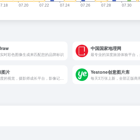
Draw
中国国家地理网
实时彩色图像生成来匹配您的品牌标识
浪图片
Yestone创意图片库
有温度的视觉，摄影师成长平台，影像记录中国