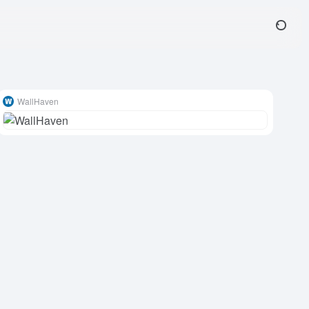
WallHaven