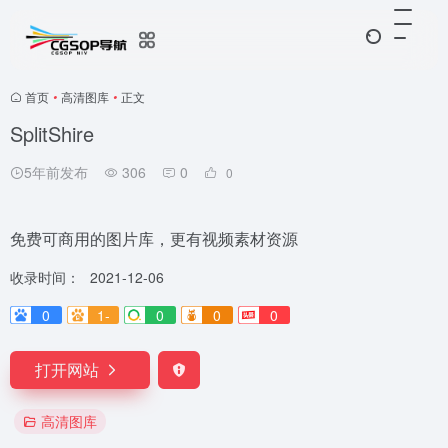
首页
•
高清图库
•
正文
SplitShire
5年前发布
306
0
0
免费可商用的图片库，更有视频素材资源
收录时间：
2021-12-06
0
1-
0
0
0
打开网站
高清图库